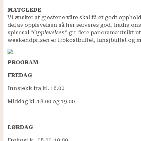
MATGLEDE
Vi ønsker at gjestene våre skal få et godt opphold 
del av opplevelsen så her serveres god, tradisjons
spisesal ”
Opplevelsen
” gir dere panoramautsikt uto
weekendprisen er frokostbuffet, lunsjbuffet og 
PROGRAM
FREDAG
Innsjekk fra kl. 16.00
Middag kl. 18.00 og 19.00
LØRDAG
Frokost kl. 08.00-10.00