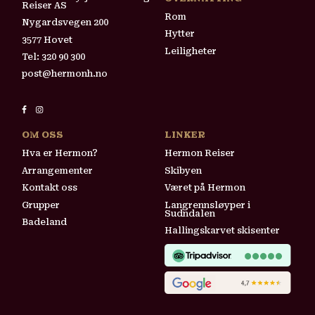
Reiser AS
Rom
Nygardsvegen 200
Hytter
3577 Hovet
Leiligheter
Tel:
320 90 300
post@hermonh.no
OM OSS
LINKER
Hva er Hermon?
Hermon Reiser
Arrangementer
Skibyen
Kontakt oss
Været på Hermon
Grupper
Langrennsløyper i
Sudndalen
Badeland
Hallingskarvet skisenter