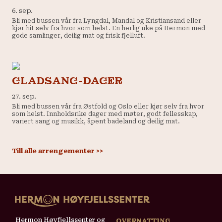
6. sep.
Bli med bussen vår fra Lyngdal, Mandal og Kristiansand eller
kjør hit selv fra hvor som helst. En herlig uke på Hermon med
gode samlinger, deilig mat og frisk fjelluft.
GLADSANG-DAGER
27. sep.
Bli med bussen vår fra Østfold og Oslo eller kjør selv fra hvor
som helst. Innholdsrike dager med møter, godt fellesskap,
variert sang og musikk, åpent badeland og deilig mat.
Till alle arrengementer >>
Hermon Høyfjellssenter og
OVERNATTING