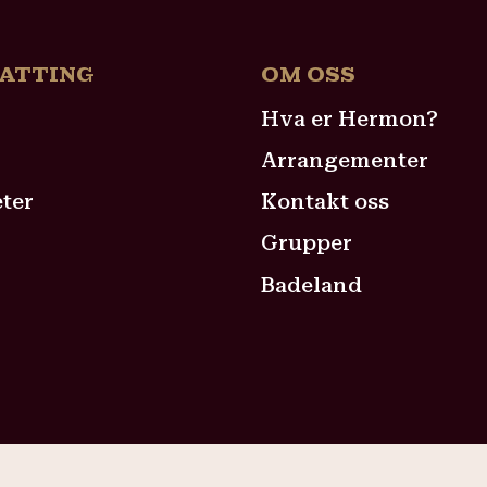
ATTING
OM OSS
Hva er Hermon?
Arrangementer
eter
Kontakt oss
Grupper
Badeland