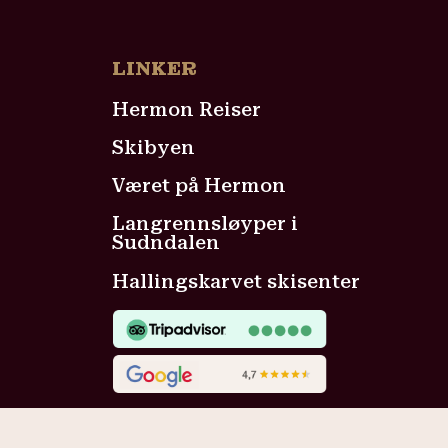
LINKER
Hermon Reiser
Skibyen
Været på Hermon
Langrennsløyper i
Sudndalen
Hallingskarvet skisenter