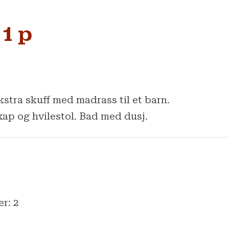
1 p
stra skuff med madrass til et barn.
ap og hvilestol. Bad med dusj.
er: 2