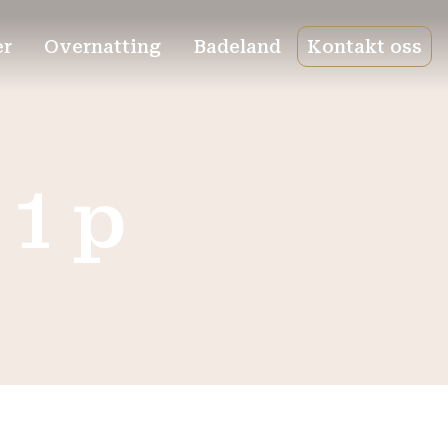
er
Overnatting
Badeland
Kontakt oss
1 p