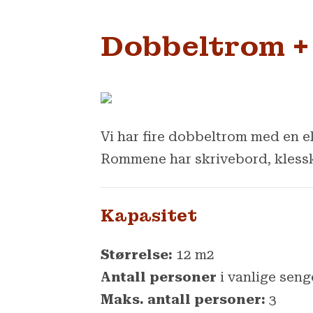
Dobbeltrom + 
Vi har fire dobbeltrom med en ek
Rommene har skrivebord, klessk
Kapasitet
Størrelse:
12 m2
Antall personer
i vanlige seng
Maks. antall personer:
3