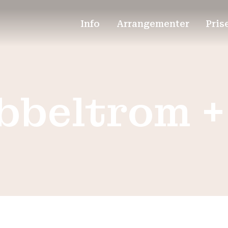
Info
Arrangementer
Pris
bbeltrom + 