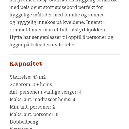
utstyrt med dusj. Stua har en hyggelig sofakrok
med peis og et stort spisebord perfekt for
hyggelige måltider med familie og venner
og hyggelig innekos på kveldene. Innerst i
rommet finner man et fullt utstyrt kjøkken.
Hytta har sengeplasser til opptil 8 personer og
ligger på baksiden av hotellet.
Kapasitet
Størrelse: 45 m2
Soverom: 2 + hems
Ant. personer i vanlige senger: 4
Maks. ant. madrasser hems: 4
Min. ant. personer: 2
Maks. ant. personer: 8
Dobbeltseng