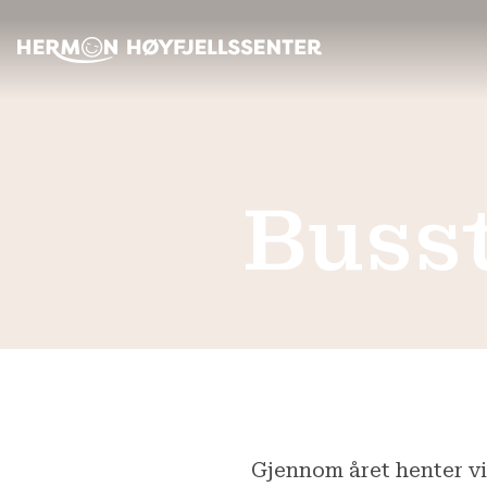
Busst
Gjennom året henter vi