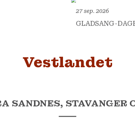
27 sep. 2026
GLADSANG-DAG
Vestlandet
RA SANDNES, STAVANGER 