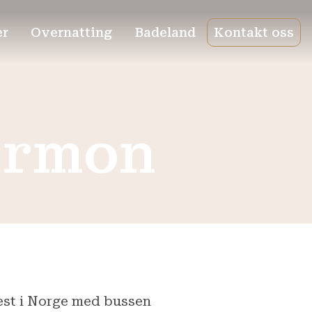
er
Overnatting
Badeland
Kontakt oss
ermon
vest i Norge med bussen