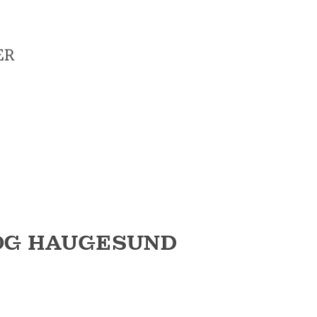
ER
OG HAUGESUND