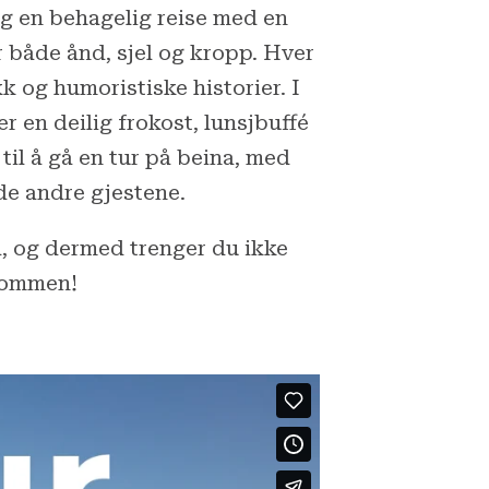
g en behagelig reise med en
r både ånd, sjel og kropp. Hver
 og humoristiske historier. I
 en deilig frokost, lunsjbuffé
til å gå en tur på beina, med
de andre gjestene.
l, og dermed trenger du ikke
lkommen!