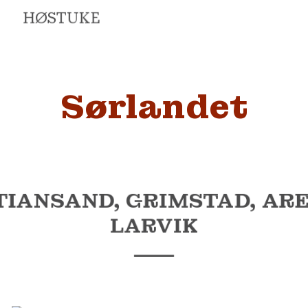
HØSTUKE
Sørlandet
TIANSAND, GRIMSTAD, AR
LARVIK